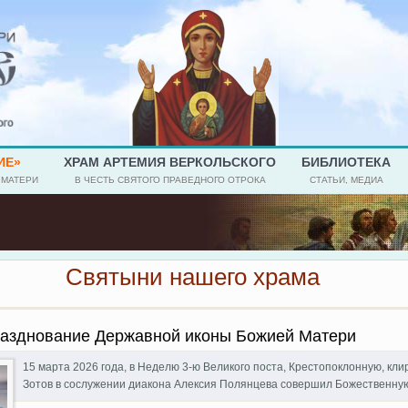
ИЕ»
ХРАМ АРТЕМИЯ ВЕРКОЛЬСКОГО
БИБЛИОТЕКА
 МАТЕРИ
В ЧЕСТЬ СВЯТОГО ПРАВЕДНОГО ОТРОКА
СТАТЬИ, МЕДИА
Святыни нашего храма
разднование Державной иконы Божией Матери
15 марта 2026 года, в Неделю 3-ю Великого поста, Крестопоклонную, кл
Зотов в сослужении диакона Алексия Полянцева совершил Божественную