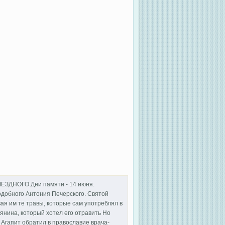
ДНОГО Дни памяти - 14 июня.
одобного Антония Печерского. Святой
ая им те травы, которые сам употреблял в
янина, который хотел его отравить Но
. Агапит обратил в православие врача-