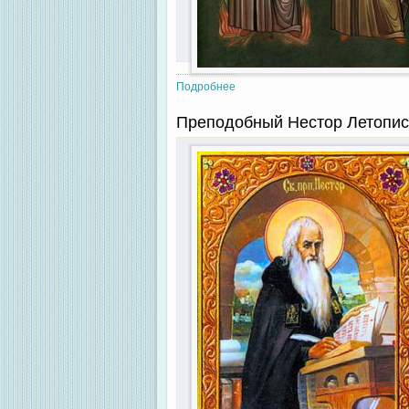
Подробнее
о Преподобномученик Василий П
Преподобный Нестор Летопис