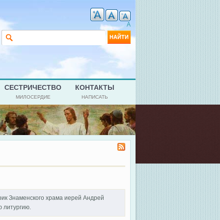
A
Форма поиска
Найти
СЕСТРИЧЕСТВО
КОНТАКТЫ
МИЛОСЕРДИЕ
НАПИСАТЬ
ирик Знаменского храма иерей Андрей
 литургию.