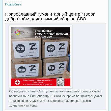
Подробнее
о Заключен договор с подрядчиком на проведение ремонтных
работ в Православном центре
Православный гуманитарный центр "Твори
добро" объявляет зимний сбор на СВО
Объявляем зимний сбор гуманитарной помощи в помощь нашим
воинам в зоне Спецоперации. В зимнее время бойцам требуются
теплые вещи, медикаменты, консервы длительного срока
хранения и гигиена.