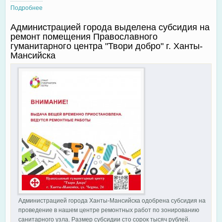
Подробнее
о Православный гуманитарный центр "Твори добро"
объявляет зимний сбор на СВО
Администрацией города выделена субсидия на
ремонт помещения Православного
гуманитарного центра "Твори добро" г. Ханты-
Мансийска
Администрацией города Ханты-Мансийска одобрена субсидия на
проведение в нашем центре ремонтных работ по зонированию
санитарного узла. Размер субсидии сто сорок тысяч рублей.