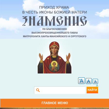
A
Форма поиска
Найти
ГЛАВНОЕ МЕНЮ