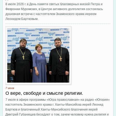
8 июля 2026 г. в День памяти святых благоверных князей Петра и
Февронии Муромских, в Центре активного долголетия состоялась
душевная встреча с настоятелем Знаменского храма иереем
Леонидом Бартковым.
7 июля
О вере, свободе и смысле религии.
7 июля в эфире программы «Югра православная» на радио «Югория»
настоятель Знаменского храма г. Ханты-Мансийска иерей Леонид
Бартков и благочинный Ханты-Мансийского благочиния иерей
Дмитрий Губанищев беседуют о том, зачем человеку нужна религия и