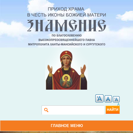
A
Форма поиска
Найти
ГЛАВНОЕ МЕНЮ