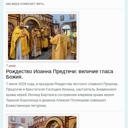
как вера помогает жить.
7 июля
Рождество Иоанна Предтечи: величие гласа
Божия.
7 июля 2026 года, в праздник Рождества честного славного Пророка,
Предтечи и Крестителя Господня Иоанна, настоятель Знаменского
храма иерей Леонид Бартков в сослужении клириков храма иерея
Тарасия Борозенца и диакона Алексия Полянцева совершил
Божественную литургию.