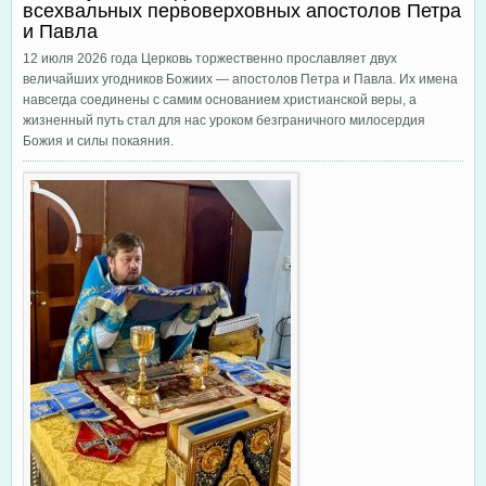
всехвальных первоверховных апостолов Петра
и Павла
12 июля 2026 года Церковь торжественно прославляет двух
величайших угодников Божиих — апостолов Петра и Павла. Их имена
навсегда соединены с самим основанием христианской веры, а
жизненный путь стал для нас уроком безграничного милосердия
Божия и силы покаяния.