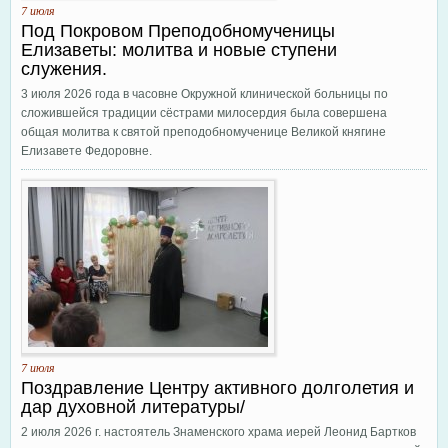
7 июля
Под Покровом Преподобномученицы
Елизаветы: молитва и новые ступени
служения.
3 июля 2026 года в часовне Окружной клинической больницы по
сложившейся традиции сёстрами милосердия была совершена
общая молитва к святой преподобномученице Великой княгине
Елизавете Федоровне.
7 июля
Поздравление Центру активного долголетия и
дар духовной литературы/
2 июля 2026 г. настоятель Знаменского храма иерей Леонид Бартков