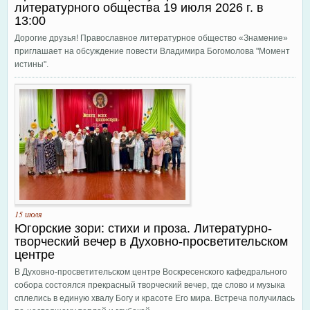
литературного общества 19 июля 2026 г. в
13:00
Дорогие друзья! Православное литературное общество «Знамение»
приглашает на обсуждение повести Владимира Богомолова "Момент
истины".
15 июля
Югорские зори: стихи и проза. Литературно-
творческий вечер в Духовно-просветительском
центре
В Духовно-просветительском центре Воскресенского кафедрального
собора состоялся прекрасный творческий вечер, где слово и музыка
сплелись в единую хвалу Богу и красоте Его мира. Встреча получилась