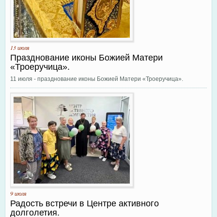
13 июля
Празднование иконы Божией Матери
«Троеручица».
11 июля - празднование иконы Божией Матери «Троеручица».
9 июля
Радость встречи в Центре активного
долголетия.