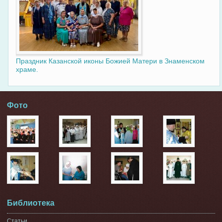
Праздник Казанской иконы Божией Матери в Знаменском
храме.
Фото
Библиотека
Статьи