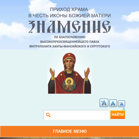
A
Форма поиска
Найти
ГЛАВНОЕ МЕНЮ