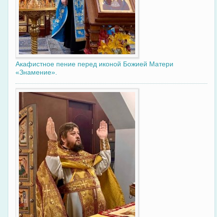
Акафистное пение перед иконой Божией Матери
«Знамение».