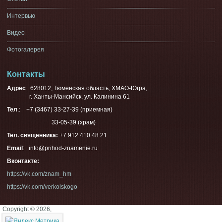
Интервью
Видео
Фотогалерея
Контакты
Адрес
628012, Тюменская область, ХМАО-Югра,
г. Ханты-Мансийск, ул. Калинина 61
Тел
.: +7 (3467) 33-27-39 (приемная)
33-05-39 (храм)
Тел. священника:
+7 912 410 48 21
Email
: info@prihod-znamenie.ru
Вконтакте:
https://vk.com/znam_hm
https://vk.com/verkolskogo
Copyright © 2026,