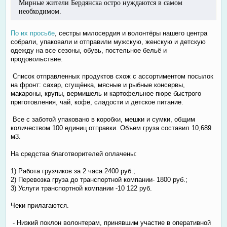
Мирные жители Бердянска остро нуждаются в самом
необходимом.
По их просьбе
, сестры милосердия и волонтёры нашего центра
собрали, упаковали и отправили мужскую, женскую и детскую
одежду на все сезоны, обувь, постельное бельё и
продовольствие.
Список отправленных продуктов схож с ассортиментом посылок
на фронт: сахар, сгущёнка, мясные и рыбные консервы,
макароны, крупы, вермишель и картофельное пюре быстрого
приготовления, чай, кофе, сладости и детское питание.
Все с заботой упаковано в коробки, мешки и сумки, общим
количеством 100 единиц отправки. Объем груза составил 10,689
м3.
На средства благотворителей оплачены:
1) Работа грузчиков за 2 часа 2400 руб.;
2) Перевозка груза до транспортной компании- 1800 руб.;
3) Услуги транспортной компании -10 122 руб.
Чеки прилагаются.
- Низкий поклон волонтерам, принявшим участие в оперативной