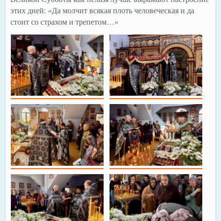
этих дней: «Да молчит всякая плоть человеческая и да
стоит со страхом и трепетом…»