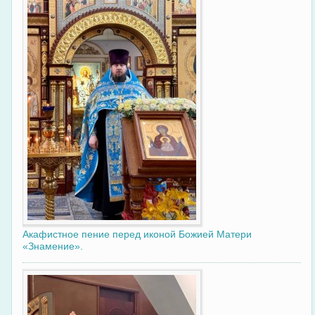
Акафистное пение перед иконой Божией Матери
«Знамение».