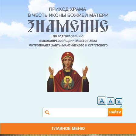
A
Форма поиска
Найти
ГЛАВНОЕ МЕНЮ