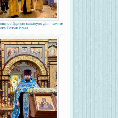
ощное бдение накануне дня памяти
ока Божия Илии.