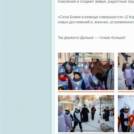
поколения и создают живые, радостные тра
«Сила Божия в немощи совершается» (2 Кор.
новых достижений и, конечно, устремленност
Так держать! Дальше — только больше!