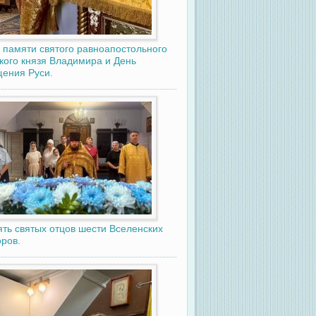
 памяти святого равноапостольного
кого князя Владимира и День
ения Руси.
ть святых отцов шести Вселенских
ров.