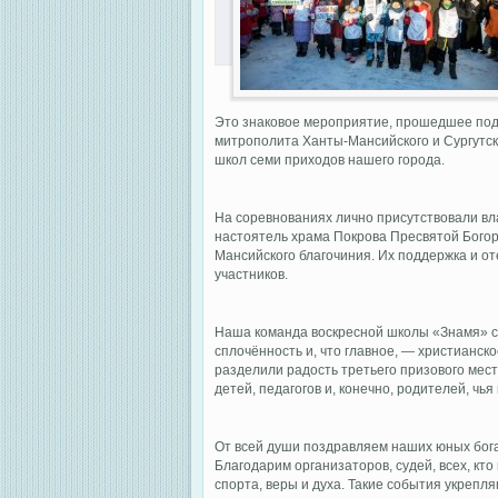
Это знаковое мероприятие, прошедшее под
митрополита Ханты-Мансийского и Сургутск
школ семи приходов нашего города.
На соревнованиях лично присутствовали вл
настоятель храма Покрова Пресвятой Богор
Мансийского благочиния. Их поддержка и о
участников.
Наша команда воскресной школы «Знамя» с
сплочённость и, что главное, — христианс
разделили радость третьего призового мес
детей, педагогов и, конечно, родителей, чь
От всей души поздравляем наших юных бог
Благодарим организаторов, судей, всех, кт
спорта, веры и духа. Такие события укрепл