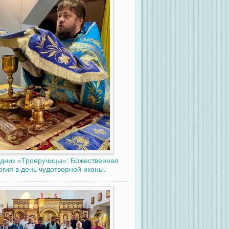
дник «Троеручицы»: Божественная
ргия в день чудотворной иконы.