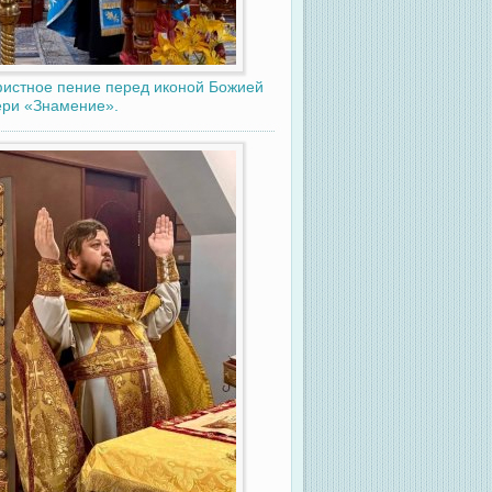
истное пение перед иконой Божией
ри «Знамение».