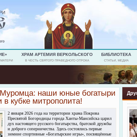
ИЕ»
ХРАМ АРТЕМИЯ ВЕРКОЛЬСКОГО
БИБЛИОТЕКА
 МАТЕРИ
В ЧЕСТЬ СВЯТОГО ПРАВЕДНОГО ОТРОКА
СТАТЬИ, МЕДИА
и Муромца: наши юные богатыри
Дру
 в кубке митрополита!
2 января 2026 года на территории храма Покрова
Пресвятой Богородицы города Ханты-Мансийска царил
дух настоящего русского богатырства, братской дружбы
и доброго соперничества. Здесь состоялись первые
зимние спортивные «Богатырские игры», посвящённые