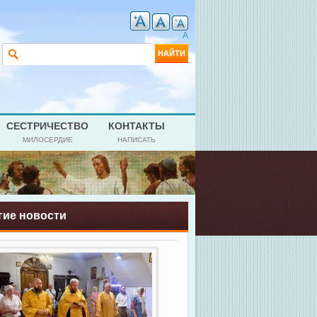
A
Форма поиска
Найти
СЕСТРИЧЕСТВО
КОНТАКТЫ
МИЛОСЕРДИЕ
НАПИСАТЬ
гие новости