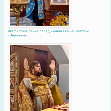
Акафистное пение перед иконой Божией Матери
«Знамение».