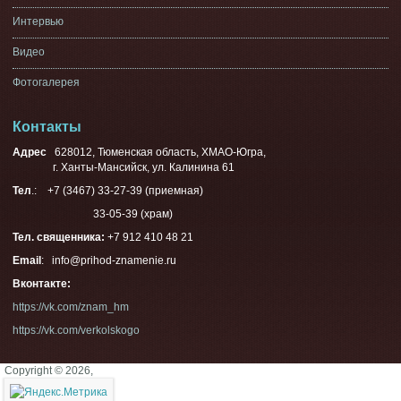
Интервью
Видео
Фотогалерея
Контакты
Адрес
628012, Тюменская область, ХМАО-Югра,
г. Ханты-Мансийск, ул. Калинина 61
Тел
.: +7 (3467) 33-27-39 (приемная)
33-05-39 (храм)
Тел. священника:
+7 912 410 48 21
Email
: info@prihod-znamenie.ru
Вконтакте:
https://vk.com/znam_hm
https://vk.com/verkolskogo
Copyright © 2026,