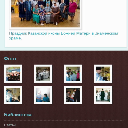
Праздник Казанской иконы Божией Матери в Знаменском
храме.
Фото
Библиотека
Статьи