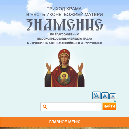
A
Форма поиска
Найти
ГЛАВНОЕ МЕНЮ