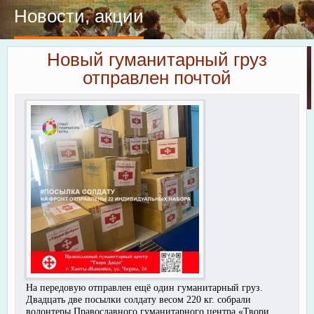
Новости, акции
Новый гуманитарный груз
отправлен почтой
На передовую отправлен ещё один гуманитарный груз.
Двадцать две посылки солдату весом 220 кг. собрали
волонтеры Православного гуманитарного центра «Твори