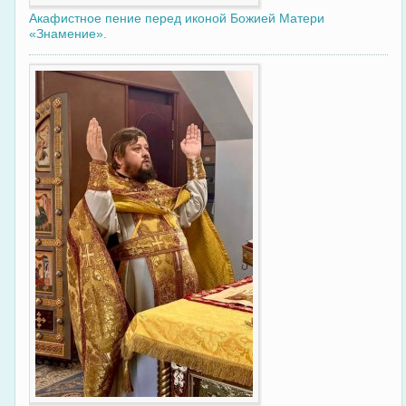
Акафистное пение перед иконой Божией Матери
«Знамение».