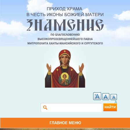
A
Форма поиска
Найти
ГЛАВНОЕ МЕНЮ