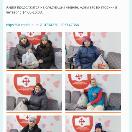
Акция продолжится на следующей неделе, ждём вас во вторник и
четверг с 14:00-16:00.
https://vk.com/album-210734338_305147366