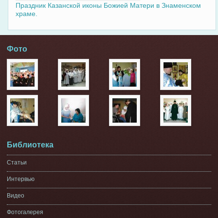
Праздник Казанской иконы Божией Матери в Знаменском
храме.
Фото
Библиотека
Статьи
Интервью
Видео
Фотогалерея