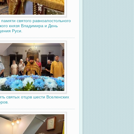
 памяти святого равноапостольного
кого князя Владимира и День
ения Руси.
ть святых отцов шести Вселенских
ров.