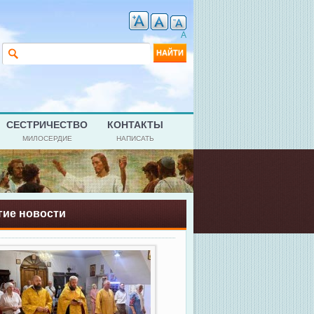
A
Форма поиска
Найти
СЕСТРИЧЕСТВО
КОНТАКТЫ
МИЛОСЕРДИЕ
НАПИСАТЬ
гие новости