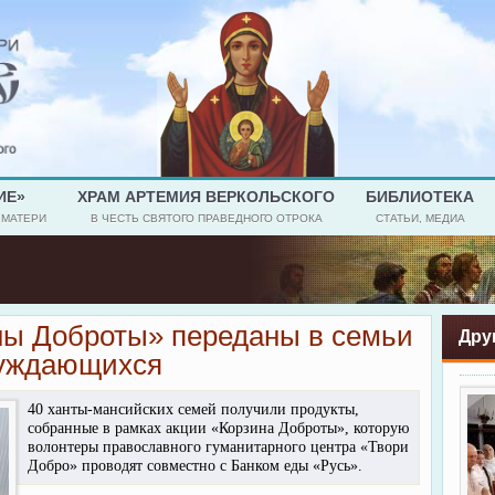
ИЕ»
ХРАМ АРТЕМИЯ ВЕРКОЛЬСКОГО
БИБЛИОТЕКА
 МАТЕРИ
В ЧЕСТЬ СВЯТОГО ПРАВЕДНОГО ОТРОКА
СТАТЬИ, МЕДИА
ны Доброты» переданы в семьи
Дру
уждающихся
40 ханты-мансийских семей получили продукты,
собранные в рамках акции «Корзина Доброты», которую
волонтеры православного гуманитарного центра «Твори
Добро» проводят совместно с Банком еды «Русь».