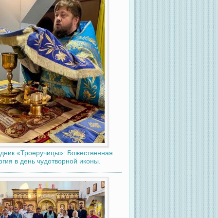
дник «Троеручицы»: Божественная
ргия в день чудотворной иконы.