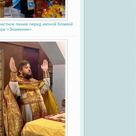
истное пение перед иконой Божией
ри «Знамение».