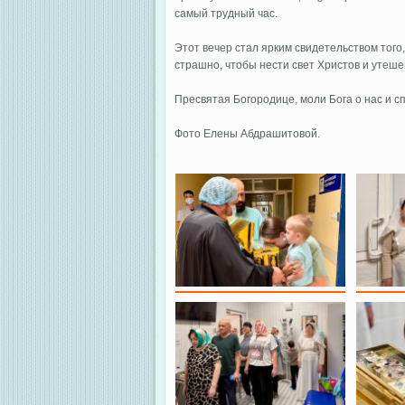
самый трудный час.
Этот вечер стал ярким свидетельством того,
страшно, чтобы нести свет Христов и утеш
Пресвятая Богородице, моли Бога о нас и с
Фото Елены Абдрашитовой.