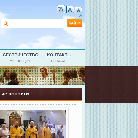
A
Форма поиска
Найти
СЕСТРИЧЕСТВО
КОНТАКТЫ
МИЛОСЕРДИЕ
НАПИСАТЬ
гие новости