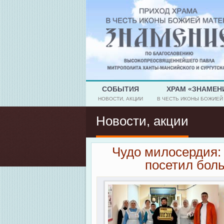
СОБЫТИЯ
ХРАМ «ЗНАМЕН
НОВОСТИ, АКЦИИ
В ЧЕСТЬ ИКОНЫ БОЖИЕЙ
Новости, акции
Чудо милосердия:
посетил бол