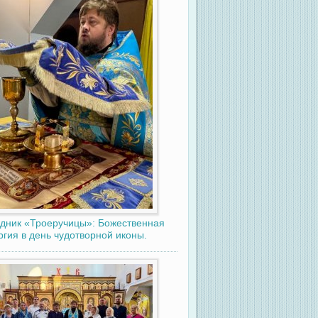
дник «Троеручицы»: Божественная
ргия в день чудотворной иконы.