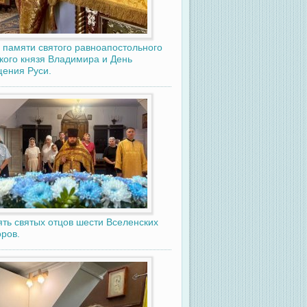
 памяти святого равноапостольного
кого князя Владимира и День
ения Руси.
ть святых отцов шести Вселенских
ров.