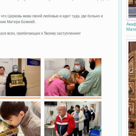
 что Церковь жива своей любовью и идет туда, где больно и
ение Матери Божией.
Акаф
Мате
паси всех, прибегающих к Твоему заступлению!