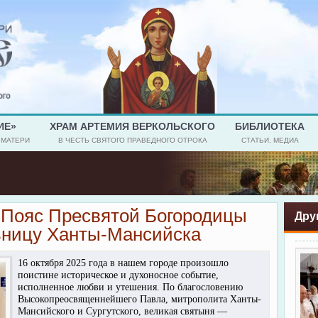
ИЕ»
ХРАМ АРТЕМИЯ ВЕРКОЛЬСКОГО
БИБЛИОТЕКА
 МАТЕРИ
В ЧЕСТЬ СВЯТОГО ПРАВЕДНОГО ОТРОКА
СТАТЬИ, МЕДИА
 Пояс Пресвятой Богородицы
Дру
ьницу Ханты-Мансийска
16 октября 2025 года в нашем городе произошло
поистине историческое и духоносное событие,
исполненное любви и утешения. По благословению
Высокопреосвященнейшего Павла, митрополита Ханты-
Мансийского и Сургутского, великая святыня —