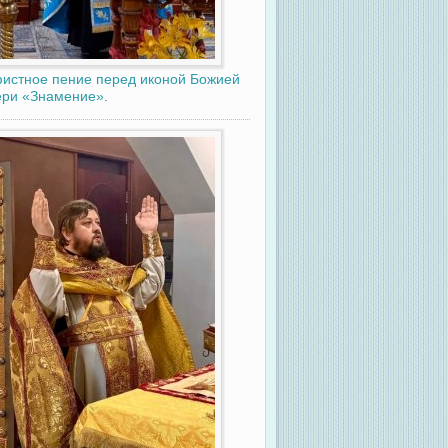
истное пение перед иконой Божией
ри «Знамение».