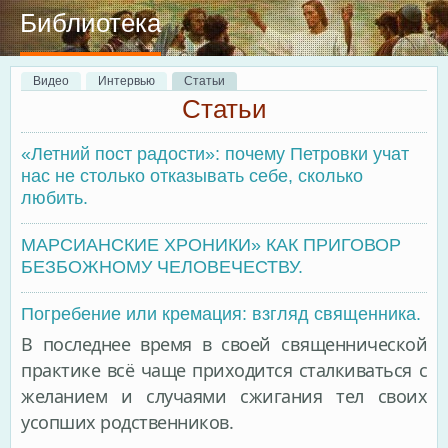
Библиотека
Главные вкладки
Видео
Интервью
Статьи
(активная вкладка)
Статьи
«Летний пост радости»: почему Петровки учат
нас не столько отказывать себе, сколько
любить.
МАРСИАНСКИЕ ХРОНИКИ» КАК ПРИГОВОР
БЕЗБОЖНОМУ ЧЕЛОВЕЧЕСТВУ.
Погребение или кремация: взгляд священника.
В последнее время в своей священнической
практике всё чаще приходится сталкиваться с
желанием и случаями сжигания тел своих
усопших родственников.