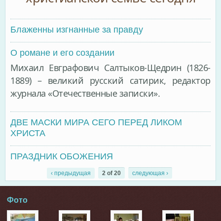
Блаженны изгнанные за правду
О романе и его создании
Михаил Евграфович Салтыков-Щедрин (1826-
1889) – великий русский сатирик, редактор
журнала «Отечественные записки».
ДВЕ МАСКИ МИРА СЕГО ПЕРЕД ЛИКОМ
ХРИСТА
ПРАЗДНИК ОБОЖЕНИЯ
‹ предыдущая
2 of 20
следующая ›
Фото