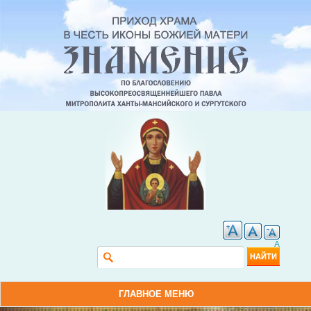
A
Форма поиска
Найти
ГЛАВНОЕ МЕНЮ