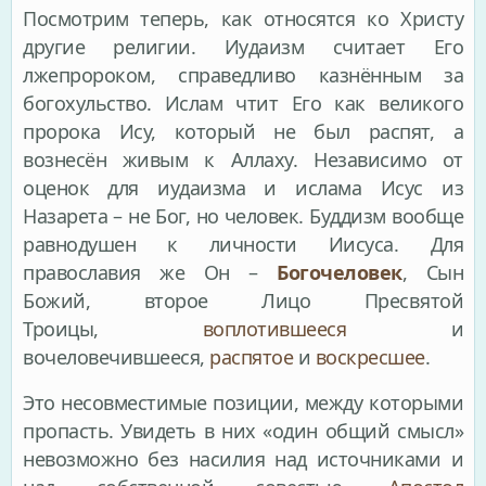
Посмотрим теперь, как относятся ко Христу
другие религии. Иудаизм считает Его
лжепророком, справедливо казнённым за
богохульство. Ислам чтит Его как великого
пророка Ису, который не был распят, а
вознесён живым к Аллаху. Независимо от
оценок для иудаизма и ислама Исус из
Назарета – не Бог, но человек. Буддизм вообще
равнодушен к личности Иисуса. Для
православия же Он –
Богочеловек
, Сын
Божий, второе Лицо Пресвятой
Троицы,
воплотившееся
и
вочеловечившееся,
распятое
и
воскресшее
.
Это несовместимые позиции, между которыми
пропасть. Увидеть в них «один общий смысл»
невозможно без насилия над источниками и