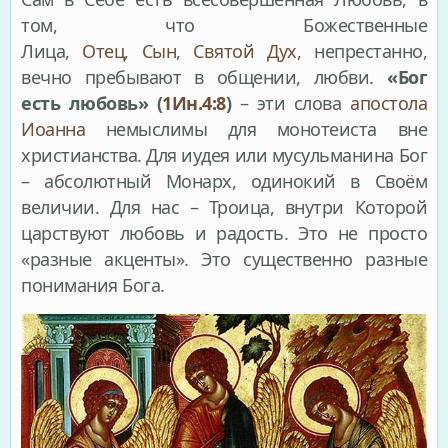
том, что Божественные
Лица,
Отец
,
Сын
,
Святой Дух
, непрестанно,
вечно пребывают в общении, любви.
«Бог
есть любовь» (
1Ин.4:8
)
– эти слова
апостола
Иоанна
немыслимы для монотеиста вне
христианства. Для иудея или мусульманина Бог
– абсолютный Монарх, одинокий в Своём
величии. Для нас – Троица, внутри Которой
царствуют любовь и радость. Это не просто
«разные акценты». Это существенно разные
понимания Бога.