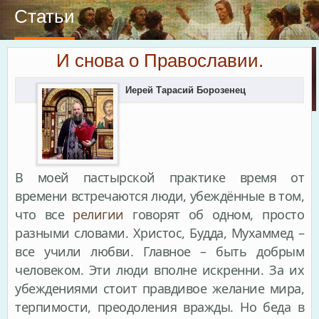
Статьи
И снова о Православии.
Иерей Тарасий Борозенец
В моей пастырской практике время от
времени встречаются люди, убеждённые в том,
что все
религии
говорят об одном, просто
разными словами. Христос, Будда, Мухаммед –
все учили любви. Главное – быть добрым
человеком. Эти люди вполне искренни. За их
убеждениями стоит правдивое желание мира,
терпимости, преодоления вражды. Но беда в