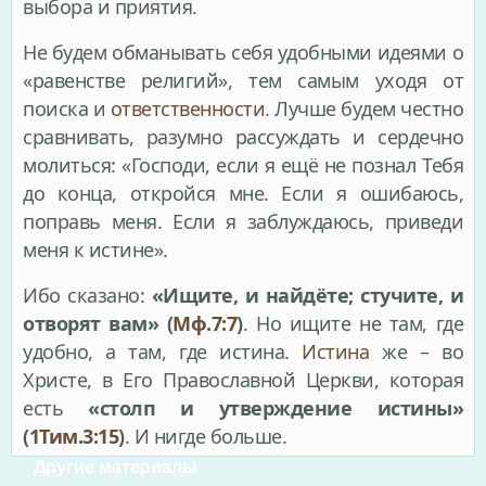
выбора и приятия.
Не будем обманывать себя удобными идеями о
«равенстве религий», тем самым уходя от
поиска и
ответственности
. Лучше будем честно
сравнивать, разумно рассуждать и сердечно
молиться: «Господи, если я ещё не познал Тебя
до конца, откройся мне. Если я ошибаюсь,
поправь меня. Если я заблуждаюсь, приведи
меня к истине».
Ибо сказано:
«Ищите, и найдёте; стучите, и
отворят вам» (
Мф.7:7
)
. Но ищите не там, где
удобно, а там, где истина.
Истина
же – во
Христе, в Его Православной Церкви, которая
есть
«столп и утверждение истины»
(
1Тим.3:15
)
. И нигде больше.
Другие материалы