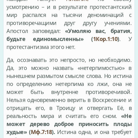
усмотрению – и в результате протестантский
мир распался на тысячи деноминаций с
противоречащими друг другу учениями.
Апостол заповедал:
«Умоляю вас, братия,
будьте единомысленны» (
1Кор.1:10
)
. У
протестантизма этого нет.
Да, осознавать это непросто, но необходимо.
Да, это можно назвать «нетерпимостью» в
нынешнем размытом смысле слова. Но истина
по определению нетерпима ко лжи, она не
может быть внутренне противоречивой.
Нельзя одновременно верить в Воскресение и
отрицать его, в Троицу и отвергать Её, в
реальность мира и считать его сном.
«Не
может дерево доброе приносить плоды
худые» (
Мф.7:18
).
Истина одна, и она требует