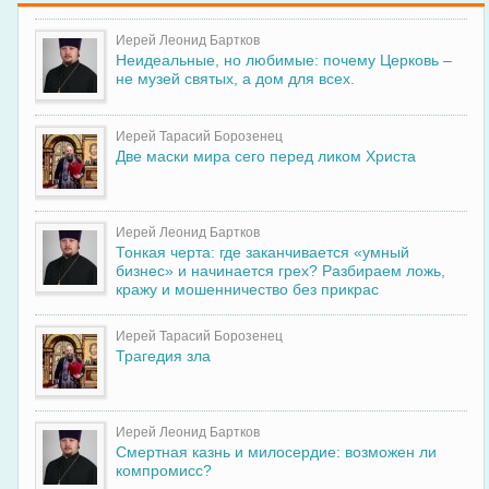
Иерей Леонид Бартков
Неидеальные, но любимые: почему Церковь –
не музей святых, а дом для всех.
Иерей Тарасий Борозенец
Две маски мира сего перед ликом Христа
Иерей Леонид Бартков
Тонкая черта: где заканчивается «умный
бизнес» и начинается грех? Разбираем ложь,
кражу и мошенничество без прикрас
Иерей Тарасий Борозенец
Трагедия зла
Иерей Леонид Бартков
Смертная казнь и милосердие: возможен ли
компромисс?