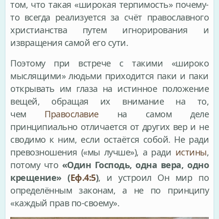
том, что такая «широкая терпимость» почему-
то всегда реализуется за счёт православного
христианства путем игнорирования и
извращения самой его сути.
Поэтому при встрече с такими «широко
мыслящими» людьми приходится паки и паки
открывать им глаза на истинное положение
вещей, обращая их внимание на то,
чем
Православие
на самом деле
принципиально отличается от других вер и не
сводимо к ним, если остаётся собой. Не ради
превозношения («мы лучше»), а ради
истины
,
потому что
«Один Господь, одна вера, одно
крещение» (
Еф.4:5
)
, и устроил Он мир по
определённым законам, а не по принципу
«каждый прав по-своему».