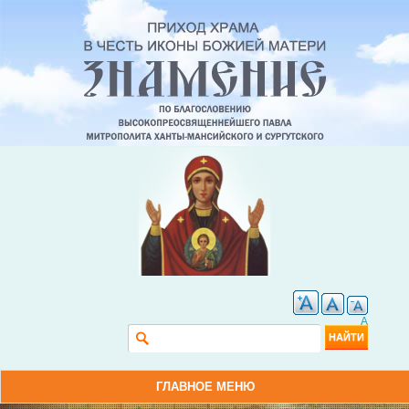
A
Форма поиска
Найти
ГЛАВНОЕ МЕНЮ