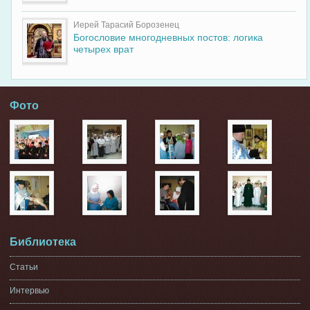
Иерей Тарасий Борозенец
Богословие многодневных постов: логика
четырех врат
Фото
Библиотека
Статьи
Интервью