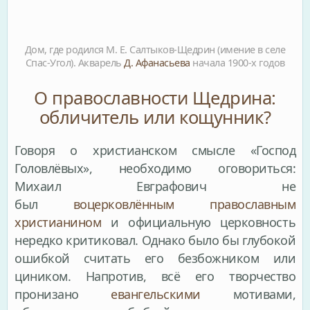
Дом, где родился М. Е. Салтыков-Щедрин (имение в селе
Спас-Угол). Акварель
Д. Афанасьева
начала 1900-х годов
О православности Щедрина:
обличитель или кощунник?
Говоря о христианском смысле «Господ
Головлёвых», необходимо оговориться:
Михаил Евграфович не
был
воцерковлённым
православным
христианином
и официальную церковность
нередко критиковал. Однако было бы глубокой
ошибкой считать его безбожником или
циником. Напротив, всё его творчество
пронизано
евангельскими
мотивами,