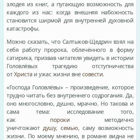
злодея из книг, а пугающую возможность для
каждого из нас: когда внешняя набожность
становится ширмой для внутренней духовной
катастрофы.
Можно сказать, что Салтыков-Щедрин взял на
себя работу пророка, облечённого в форму
сатирика, призвав читателя увидеть в истории
Головлёвых трагедию отступничества
от
Христа
и ужас жизни вне
совести
.
«Господа Головлёвы» – произведение, которое
трудно читать без внутреннего содрогания. Да,
оно многословно, душно, мрачно. Но такова и
сама тема: исследование того,
как
пороки
методично
уничтожают
душу
,
семью
, саму возможность
жизни. По моему мнению, в романе видна не