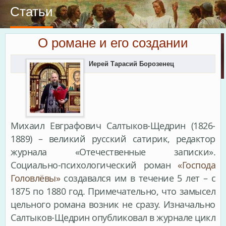
Статьи
О романе и его создании
Иерей Тарасий Борозенец
Михаил Евграфович Салтыков-Щедрин (1826-
1889) – великий русский сатирик, редактор
журнала «Отечественные записки».
Социально-психологический роман
«Господа
Головлёвы»
создавался им в течение 5 лет – с
1875 по 1880 год. Примечательно, что замысел
цельного романа возник не сразу. Изначально
Салтыков-Щедрин опубликовал в журнале цикл