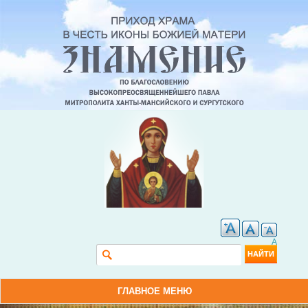
A
Форма поиска
Найти
ГЛАВНОЕ МЕНЮ