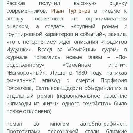
Рассказ получил высокую оценку
современников.
Иван Тургенев
в письме к
автору посоветовал не ограничиваться
очерком, а создать «крупный роман с
группировкой характеров и событий», заявив,
что с нетерпением ждёт описания «подвигов
Иудушки». Вслед за «Семейным судом» в
журнале появились новые главы – «По-
родственному», «Семейные итоги»,
«Выморочный». Лишь в 1880 году, написав
финальный эпизод о смерти Порфирия
Головлёва, Салтыков-Щедрин объединил их в
отдельный роман (первоначальное название
«Эпизоды из жизни одного семейства» было
позже отклонено).
Роман во многом автобиографичен.
Прототипами персонажей стали близкие