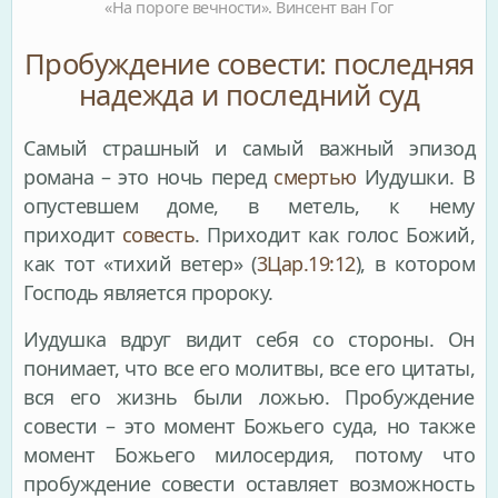
«На пороге вечности». Винсент ван Гог
Пробуждение совести: последняя
надежда и последний суд
Самый страшный и самый важный эпизод
романа – это ночь перед
смертью
Иудушки. В
опустевшем доме, в метель, к нему
приходит
совесть
. Приходит как голос Божий,
как тот «тихий ветер» (
3Цар.19:12
), в котором
Господь является пророку.
Иудушка вдруг видит себя со стороны. Он
понимает, что все его молитвы, все его цитаты,
вся его жизнь были ложью. Пробуждение
совести – это момент Божьего суда, но также
момент Божьего милосердия, потому что
пробуждение совести оставляет возможность