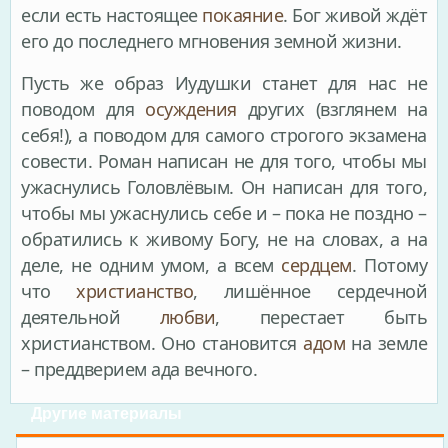
если есть настоящее
покаяние
. Бог живой ждёт
его до последнего мгновения земной жизни.
Пусть же образ Иудушки станет для нас не
поводом для
осуждения
других (взглянем на
себя!), а поводом для самого строгого экзамена
совести. Роман написан не для того, чтобы мы
ужаснулись Головлёвым. Он написан для того,
чтобы мы ужаснулись себе и – пока не поздно –
обратились к живому Богу, не на словах, а на
деле, не одним умом, а всем
сердцем
. Потому
что
христианство
, лишённое сердечной
деятельной
любви
, перестает быть
христианством. Оно становится
адом
на земле
– преддверием ада вечного.
Другие материалы