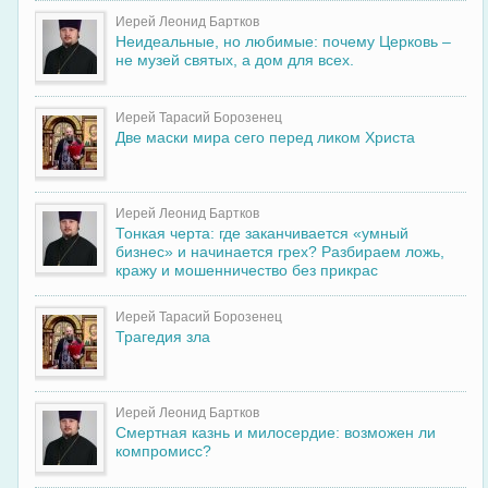
Иерей Леонид Бартков
Неидеальные, но любимые: почему Церковь –
не музей святых, а дом для всех.
Иерей Тарасий Борозенец
Две маски мира сего перед ликом Христа
Иерей Леонид Бартков
Тонкая черта: где заканчивается «умный
бизнес» и начинается грех? Разбираем ложь,
кражу и мошенничество без прикрас
Иерей Тарасий Борозенец
Трагедия зла
Иерей Леонид Бартков
Смертная казнь и милосердие: возможен ли
компромисс?