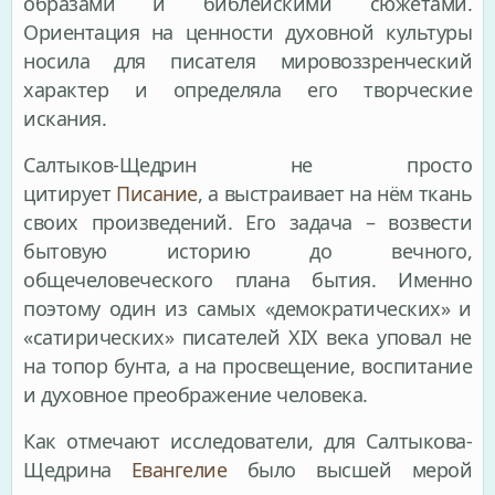
образами и библейскими сюжетами.
Ориентация на ценности духовной культуры
носила для писателя мировоззренческий
характер и определяла его творческие
искания.
Салтыков-Щедрин не просто
цитирует
Писание
, а выстраивает на нём ткань
своих произведений. Его задача – возвести
бытовую историю до вечного,
общечеловеческого плана бытия. Именно
поэтому один из самых «демократических» и
«сатирических» писателей XIX века уповал не
на топор бунта, а на просвещение, воспитание
и духовное преображение человека.
Как отмечают исследователи, для Салтыкова-
Щедрина
Евангелие
было высшей мерой