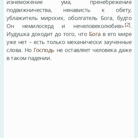
изнеможение ума, пренебрежение
подвижничества, ненависть к обету,
ублажитель мирских, оболгатель Бога, будто
[2]
Он немилосерд и нечеловеколюбив»
.
Иудушка доходит до того, что
Бога
в его мире
уже нет – есть только механически заученные
слова. Но
Господь
не оставляет человека даже
в таком падении.