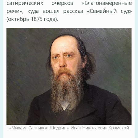
сатирических очерков «Благонамеренные
речи», куда вошел рассказ «Семейный суд»
(октябрь 1875 года).
«Михаил Салтыков-Щедрин». Иван Николаевич Крамской