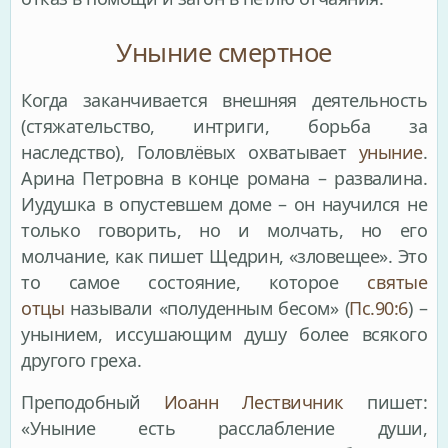
Уныние смертное
Когда заканчивается внешняя деятельность
(стяжательство, интриги, борьба за
наследство), Головлёвых охватывает
уныние
.
Арина Петровна в конце романа – развалина.
Иудушка в опустевшем доме – он научился не
только говорить, но и молчать, но его
молчание, как пишет Щедрин, «зловещее». Это
то самое состояние, которое
святые
отцы
называли «полуденным бесом» (
Пс.90:6
) –
унынием, иссушающим душу более всякого
другого греха.
Преподобный
Иоанн Лествичник
пишет:
«Уныние есть расслабление души,