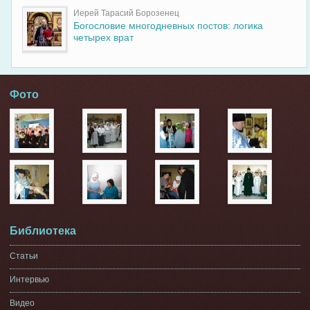
Иерей Тарасий Борозенец
Богословие многодневных постов: логика
четырех врат
Фото
Библиотека
Статьи
Интервью
Видео