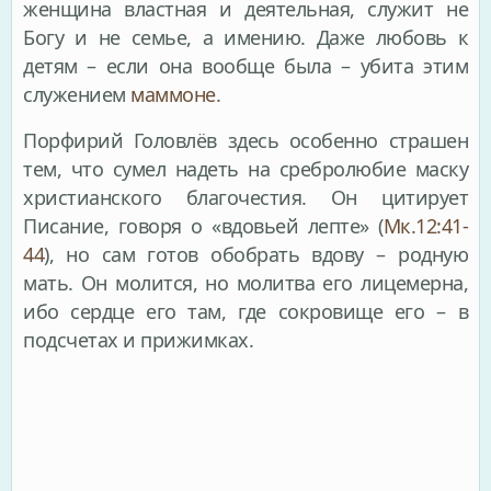
женщина властная и деятельная, служит не
Богу и не семье, а имению. Даже любовь к
детям – если она вообще была – убита этим
служением
маммоне
.
Порфирий Головлёв здесь особенно страшен
тем, что сумел надеть на сребролюбие маску
христианского благочестия. Он цитирует
Писание, говоря о «вдовьей лепте» (
Мк.12:41-
44
), но сам готов обобрать вдову – родную
мать. Он молится, но молитва его лицемерна,
ибо сердце его там, где сокровище его – в
подсчетах и прижимках.