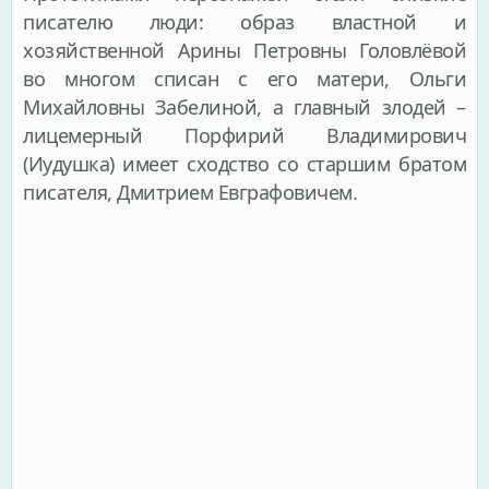
писателю люди: образ властной и
хозяйственной Арины Петровны Головлёвой
во многом списан с его матери, Ольги
Михайловны Забелиной, а главный злодей –
лицемерный Порфирий Владимирович
(Иудушка) имеет сходство со старшим братом
писателя, Дмитрием Евграфовичем.