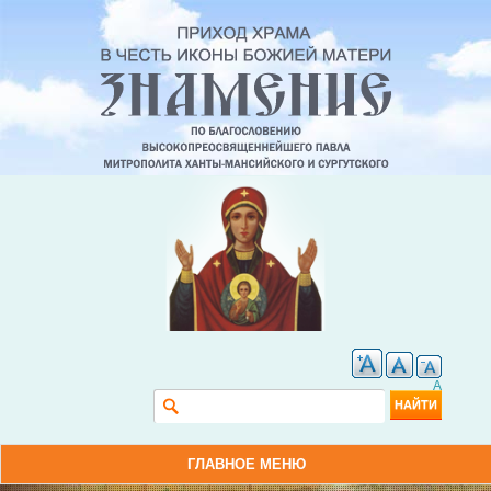
A
Форма поиска
Найти
ГЛАВНОЕ МЕНЮ