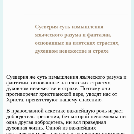
Суеверия суть измышления
языческого разума и фантазии,
основанные на плотских страстях,
духовном невежестве и страхе
Суеверия же суть измышления языческого разума и
фантазии, основанные на плотских страстях,
духовном невежестве и страхе. Поэтому они
противоречат христианской вере, уводят нас от
Христа, препятствуют нашему спасению.
В православной аскетике важнейшую роль играет
добродетель трезвения, без которой невозможна ни
одна другая добродетель, ни вся праведная
духовная жизнь. Одной из важнейших
составляющих её, наряду с различением помыслов,