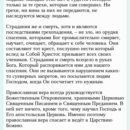
только за те грехи, которые сам совершил. Ни
грехи, ни вина за них не передаются, не
наследуются между людьми.
Страдания же и смерть, хотя и являются
последствиями грехопадения, – не зло, но орудия
спасения, которыми Бог промыслительно смиряет,
научает, очищает, обращает к себе человека. Они
составляют тот крест, послушно нести который
вслед за Собой Христос призывает всех своих
учеников. Страдания и смерть всецело в руках
Бога, Который распоряжается ими для нашего
спасения. Они не вызываются нарушением каких-
то суеверных запретов, но посылаются людям
Господом, когда Он посчитает это нужным.
Православная вера всегда руководствуется
Божественным Откровением, хранимыми Церковью
Священным Писанием и Священным Преданием. В
ней нет ничего, кроме того, чему научил Господь и
Его апостольская Церковь. Именно поэтому
православная вера спасает и ведёт к Царствию
Божию.