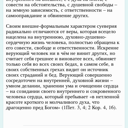
совести на обстоятельства, с душевной свободы –
на земную зависимость, с ответственности – на
самооправдание и обвинение других.
Своим внешне-формальным характером суеверия
радикально отличаются от веры, которая всецело
нацелена на внутреннюю, духовно-душевно-
сердечную жизнь человека, полностью обращена к
его совести, свободе и ответственности. Искренне
верующий человек ни в чём не винит других, но
считает себя грешнее и виноватее всех, обвиняет
только себя во всех своих бедах, в самом себе, в
своих собственных грехах видит он источник
своих страданий и бед. Верующий совершенно
сосредоточен на внутренней, духовной жизни –
умном делании, хранении ума и очищении сердца
– на созидании своего внутреннего и сокровенного
человека сердца, который пребывает «в нетленной
красоте кроткого и молчаливого духа, что
драгоценно пред Богом» (1Пет. 3, 4; 2 Кор. 4, 16).