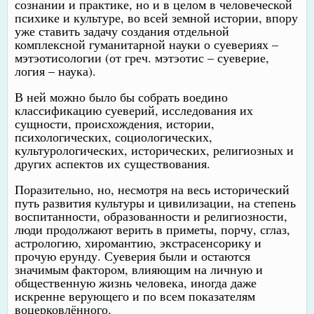
сознании и практике, но и в целом в человеческой
психике и культуре, во всей земной истории, впору
уже ставить задачу создания отдельной
комплексной гуманитарной науки о суевериях –
мэтэотисологии (от греч. мэтэотис – суеверие,
логия – наука).
В ней можно было бы собрать воедино
классификацию суеверий, исследования их
сущности, происхождения, истории,
психологических, социологических,
культурологических, исторических, религиозных и
других аспектов их существования.
Поразительно, но, несмотря на весь исторический
путь развития культуры и цивилизации, на степень
воспитанности, образованности и религиозности,
люди продолжают верить в приметы, порчу, сглаз,
астрологию, хиромантию, экстрасенсорику и
прочую ерунду. Суеверия были и остаются
значимым фактором, влияющим на личную и
общественную жизнь человека, иногда даже
искренне верующего и по всем показателям
воцерковлённого.