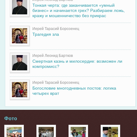
Тонкая черта: где заканчивается «умный
бизнес» и начинается грех? Разбираем ложь,
кражу и мошенничество без прикрас
Иерей Тарасий Борозенец
Трагедия зла
Иерей Леонид Бартков
Смертная казнь и милосердие: возможен ли
компромисс?
Иерей Тарасий Борозенец
Богословие многодневных постов: логика
четырех врат
Фото