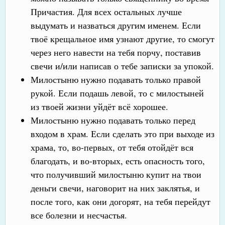
Причастия. Для всех остальных лучше
выдумать и назваться другим именем. Если
твоё крещальное имя узнают другие, то смогут
через него навести на тебя порчу, поставив
свечи и/или написав о тебе записки за упокой.
Милостыню нужно подавать только правой
рукой. Если подашь левой, то с милостыней
из твоей жизни уйдёт всё хорошее.
Милостыню нужно подавать только перед
входом в храм. Если сделать это при выходе из
храма, то, во-первых, от тебя отойдёт вся
благодать, и во-вторых, есть опасность того,
что получивший милостыню купит на твои
деньги свечи, наговорит на них заклятья, и
после того, как они догорят, на тебя перейдут
все болезни и несчастья.