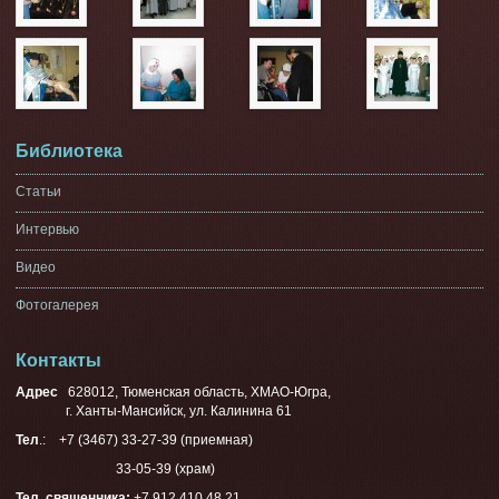
Библиотека
Статьи
Интервью
Видео
Фотогалерея
Контакты
Адрес
628012, Тюменская область, ХМАО-Югра,
г. Ханты-Мансийск, ул. Калинина 61
Тел
.: +7 (3467) 33-27-39 (приемная)
33-05-39 (храм)
Тел. священника:
+7 912 410 48 21