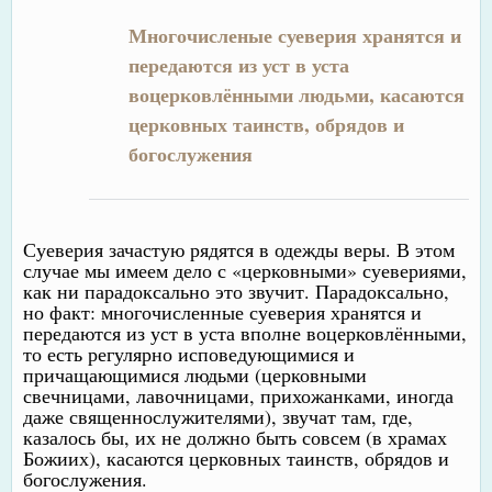
Многочисленые суеверия хранятся и
передаются из уст в уста
воцерковлёнными людьми, касаются
церковных таинств, обрядов и
богослужения
Суеверия зачастую рядятся в одежды веры. В этом
случае мы имеем дело с «церковными» суевериями,
как ни парадоксально это звучит. Парадоксально,
но факт: многочисленные суеверия хранятся и
передаются из уст в уста вполне воцерковлёнными,
то есть регулярно исповедующимися и
причащающимися людьми (церковными
свечницами, лавочницами, прихожанками, иногда
даже священнослужителями), звучат там, где,
казалось бы, их не должно быть совсем (в храмах
Божиих), касаются церковных таинств, обрядов и
богослужения.