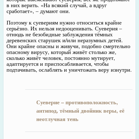
в них верить. «На всякий случай, а вдруг
сработает», – думают они.
Поэтому к суевериям нужно относиться крайне
серьёзно. Их нельзя недооценивать. Суеверия –
отнюдь не безобидные заблуждения тёмных
деревенских старушек и/или неразумных детей.
Они крайне опасны и живучи, подобно смертельно
опасному вирусу, который живёт столько же,
сколько живёт человек, постоянно мутирует,
адаптируется и приспосабливается, чтобы
подтачивать, ослаблять и уничтожать веру изнутри.
Суеверие – противоположность,
антипод, тёмный двойник веры, её
неотлучная тень