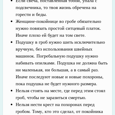
Если свеча, поставленная тобой, упала с
подсвечника, то твоя жизнь обречена на
горести и беды.
Женщине-покойнице во гробе обязательно
нужно повязать простой ситцевый платок.
Иначе плохо ей будет на том свете.
Подушку в гроб нужно шить исключительно
вручную, без использования швейных
машинок. Погребальную подушку нужно
набивать опилками. Подушка не должна быть
ни маленькая, ни большая, а в самый раз.
Иначе последуют новые и новые похороны,
пока подушка не будет нужного размера.
Нельзя стоять на месте, где перед этим стоял
гроб, чтобы не заразиться смертью.
Нельзя нести крест на похоронах перед
гробом. Тому, кто это сделал, от покойника