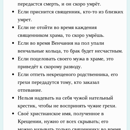
передастся смерть, и он скоро умрёт.
Если приснится священник, кто-то из близких
умрет.
Если не отойти во время каждения
священником храма, то скоро умрёшь.
Если во время Венчания на пол упали
венчальные кольца, то брак будет несчастным.
Если поцеловать своего мужа в храме, это
приведёт к скорому разводу.
Если отпеть некрещеного родственника, его
грехи передадутся тому, кто заказал
отпевание.
Нельзя надевать на себя чужой нательный
крестик, чтобы не воспринять чужие грехи.
Своё христианское имя, полученное в
Крещении, нужно от всех скрывать; его
можно называть только священнику во время