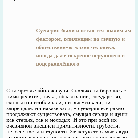
Суеверия были и остаются значимым
фактором, влияющим на личную и
общественную жизнь человека,
иногда даже искренне верующего и
воцерковлённого
Они чрезвычайно живучи. Сколько ни боролись с
ними религия, наука, образование, государство,
сколько ни изобличали, ни высмеивали, ни
запрещали, ни наказывали, – суеверия всё равно
продолжают существовать, смущая сердца и души
как старых, так и молодых. И это при всей их
очевидной внешней примитивности, грубости,
нелогичности и глупости. Зачастую те самые люди,
которые высмеивают суеверия, всё же продолжают