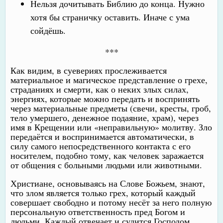
Нельзя дочитывать Библию до конца. Нужно
хотя бы страничку оставить. Иначе с ума
сойдёшь.
***
Как видим, в суевериях прослеживается
материальное и магическое представление о грехе,
страданиях и смерти, как о неких злых силах,
энергиях, которые можно передать и воспринять
через материальные предметы (свечи, кресты, гроб,
тело умершего, денежное подаяние, храм), через
имя в Крещении или «неправильную» молитву. Зло
передаётся и воспринимается автоматически, в
силу самого непосредственного контакта с его
носителем, подобно тому, как человек заражается
от общения с больными людьми или животными.
Христиане, основываясь на Слове Божьем, знают,
что злом является только грех, который каждый
совершает свободно и потому несёт за него полную
персональную ответственность пред Богом и
людьми. Каждый отвечает и судится Господом