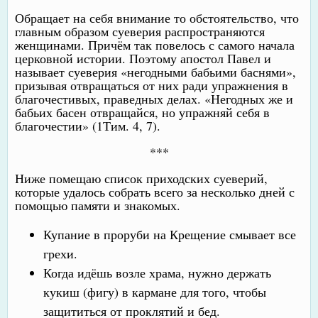
Обращает на себя внимание то обстоятельство, что
главным образом суеверия распространяются
женщинами. Причём так повелось с самого начала
церковной истории. Поэтому апостол Павел и
называет суеверия «негодными бабьими баснями»,
призывая отвращаться от них ради упражнения в
благочестивых, праведных делах. «Негодных же и
бабьих басен отвращайся, но упражняй себя в
благочестии» (1Тим. 4, 7).
***
Ниже помещаю список приходских суеверий,
которые удалось собрать всего за несколько дней с
помощью памяти и знакомых.
Купание в проруби на Крещение смывает все
грехи.
Когда идёшь возле храма, нужно держать
кукиш (фигу) в кармане для того, чтобы
защититься от проклятий и бед.