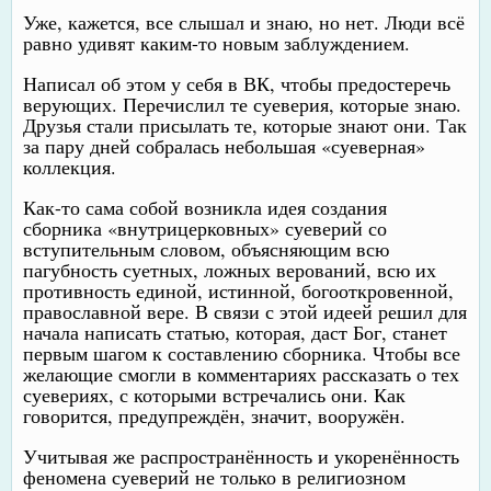
Уже, кажется, все слышал и знаю, но нет. Люди всё
равно удивят каким-то новым заблуждением.
Написал об этом у себя в ВК, чтобы предостеречь
верующих. Перечислил те суеверия, которые знаю.
Друзья стали присылать те, которые знают они. Так
за пару дней собралась небольшая «суеверная»
коллекция.
Как-то сама собой возникла идея создания
сборника «внутрицерковных» суеверий со
вступительным словом, объясняющим всю
пагубность суетных, ложных верований, всю их
противность единой, истинной, богооткровенной,
православной вере. В связи с этой идеей решил для
начала написать статью, которая, даст Бог, станет
первым шагом к составлению сборника. Чтобы все
желающие смогли в комментариях рассказать о тех
суевериях, с которыми встречались они. Как
говорится, предупреждён, значит, вооружён.
Учитывая же распространённость и укоренённость
феномена суеверий не только в религиозном