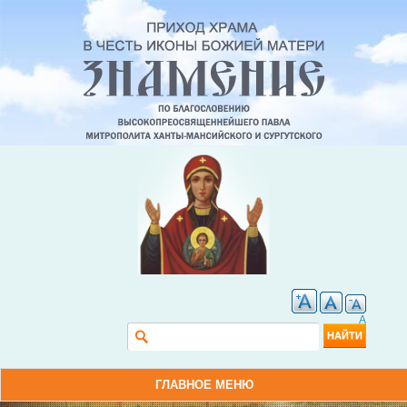
A
Форма поиска
Найти
ГЛАВНОЕ МЕНЮ