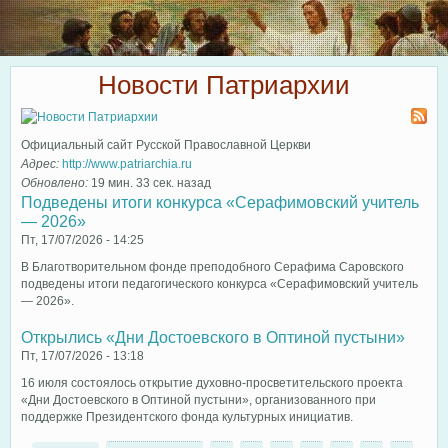
Новости Патриархии
Официальный сайт Русской Православной Церкви
Адрес:
http://www.patriarchia.ru
Обновлено:
19 мин. 33 сек. назад
Подведены итоги конкурса «Серафимовский учитель
— 2026»
Пт, 17/07/2026 - 14:25
В Благотворительном фонде преподобного Серафима Саровского
подведены итоги педагогического конкурса «Серафимовский учитель
— 2026».
Открылись «Дни Достоевского в Оптиной пустыни»
Пт, 17/07/2026 - 13:18
16 июля состоялось открытие духовно-просветительского проекта
«Дни Достоевского в Оптиной пустыни», организованного при
поддержке Президентского фонда культурных инициатив.